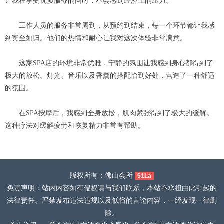
让我在享受优质服务的同时，不会感到经济上的压力。
工作人员的服务非常周到，从预约到结束，每一个环节都让我感
到宾至如归。他们的热情和耐心让我对这次体验非常满意。
这家SPA店的环境非常优雅，宁静的氛围让我感到身心都得到了
极大的放松。灯光、音乐以及香薰的搭配恰到好处，营造了一种舒适
的氛围。
在SPA按摩后，我感到全身放松，肌肉紧张得到了极大的缓解。
这种疗法对缓解疲劳和恢复精力非常有帮助。
版权所有：佛山会所
51La
免责声明：站内内容如有侵权请与我们联系，本站不承担由此引起的
法律责任。严禁发布违法违规以及低俗的言论内容，一经发现一律删
除。