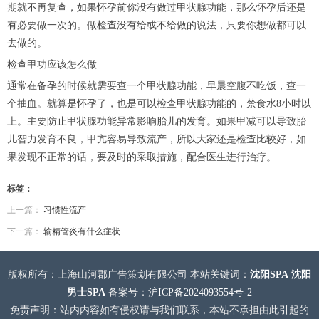
期就不再复查，如果怀孕前你没有做过甲状腺功能，那么怀孕后还是
有必要做一次的。做检查没有给或不给做的说法，只要你想做都可以
去做的。
检查甲功应该怎么做
通常在备孕的时候就需要查一个甲状腺功能，早晨空腹不吃饭，查一
个抽血。就算是怀孕了，也是可以检查甲状腺功能的，禁食水8小时以
上。主要防止甲状腺功能异常影响胎儿的发育。如果甲减可以导致胎
儿智力发育不良，甲亢容易导致流产，所以大家还是检查比较好，如
果发现不正常的话，要及时的采取措施，配合医生进行治疗。
标签：
上一篇：
习惯性流产
下一篇：
输精管炎有什么症状
版权所有：上海山河郡广告策划有限公司 本站关键词：
沈阳SPA
沈阳
男士SPA
备案号：
沪ICP备2024093554号-2
免责声明：站内内容如有侵权请与我们联系，本站不承担由此引起的