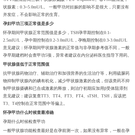
状腺素：0.3~5.0mU/L。 一般甲功对妊娠的影响不是很大，只要没有
并发症，不会影响正常的生育。
孕妇甲功三项正常值是多少
怀孕期间甲状腺正常范围值是多少，TSH孕早期控制在0.1-
2.5mIU/L，孕中期控制在0.2-3.0mIU/L，孕晚期控制在0.3-3.0mIU/L
意见建议：怀孕期间甲状腺激素的正常值与非孕期参考值不同，一般
孕早期建档时会查甲功5项，异常者建议在内分泌科医生指导下用药。
甲状腺值低于正常范围值
抗甲状腺药物治疗、辅助治疗和加强营养的生活治疗等，利用硫脲药
物抑制甲状腺内的碘有机化，减少甲状腺激素的合成，但该类药不抑
制甲状腺摄碘和已合成激素的释放，则治疗初期应加用β受体阻滞剂
意见建议：建议复查TT3、TT4、FT3、FT4、sTSH、TSH，应该把
T3、T4控制在正常范围中等偏上。
怀孕甲功什么时候查最准确
孕期什么时候检查甲功
一般甲状腺功能检查最好是在孕前测一次，如果没有异常，一般在孕