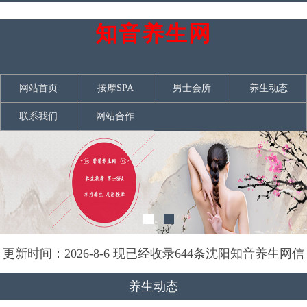
知音养生网
网站首页
按摩SPA
男士会所
养生动态
联系我们
网站合作
更新时间：2026-8-6 现已经收录644条沈阳知音养生网信
息
养生动态