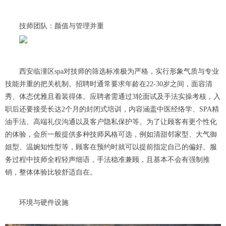
技师团队：颜值与管理并重
西安临潼区spa对技师的筛选标准极为严格，实行形象气质与专业
技能并重的把关机制。招聘时通常要求年龄在22-30岁之间，面容清
秀、体态优雅且着装得体。应聘者需通过3轮面试及手法实操考核，入
职后还要接受长达2个月的封闭式培训，内容涵盖中医经络学、SPA精
油手法、高端礼仪沟通以及客户隐私保护等。为了让顾客有更个性化
的体验，会所一般提供多种技师风格可选，例如清甜邻家型、大气御
姐型、温婉知性型等，顾客在预约时就可以提前指定自己的偏好。服
务过程中技师全程轻声细语，手法稳准兼顾，且基本不会有强制推
销，整体体验比较舒适自在。
环境与硬件设施